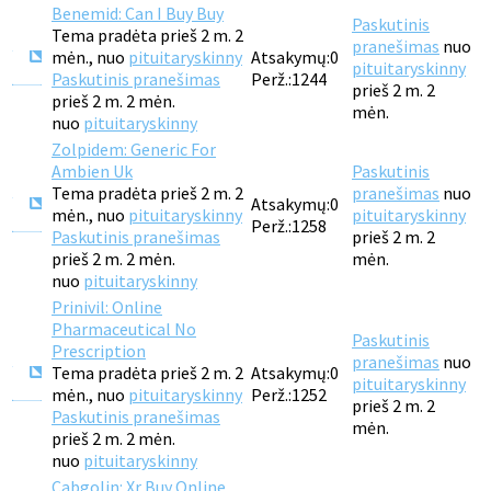
Benemid: Can I Buy Buy
Paskutinis
Tema pradėta prieš 2 m. 2
pranešimas
nuo
mėn., nuo
pituitaryskinny
Atsakymų:
0
pituitaryskinny
Paskutinis pranešimas
Perž.:
1244
prieš 2 m. 2
prieš 2 m. 2 mėn.
mėn.
nuo
pituitaryskinny
Zolpidem: Generic For
Ambien Uk
Paskutinis
Tema pradėta prieš 2 m. 2
pranešimas
nuo
Atsakymų:
0
mėn., nuo
pituitaryskinny
pituitaryskinny
Perž.:
1258
Paskutinis pranešimas
prieš 2 m. 2
prieš 2 m. 2 mėn.
mėn.
nuo
pituitaryskinny
Prinivil: Online
Pharmaceutical No
Paskutinis
Prescription
pranešimas
nuo
Tema pradėta prieš 2 m. 2
Atsakymų:
0
pituitaryskinny
mėn., nuo
pituitaryskinny
Perž.:
1252
prieš 2 m. 2
Paskutinis pranešimas
mėn.
prieš 2 m. 2 mėn.
nuo
pituitaryskinny
Cabgolin: Xr Buy Online