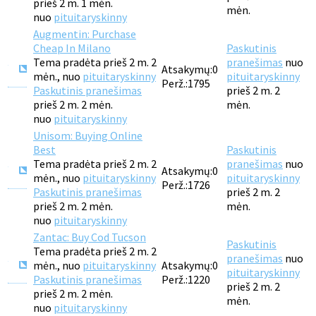
prieš 2 m. 1 mėn.
mėn.
nuo
pituitaryskinny
Augmentin: Purchase
Cheap In Milano
Paskutinis
Tema pradėta prieš 2 m. 2
pranešimas
nuo
Atsakymų:
0
mėn., nuo
pituitaryskinny
pituitaryskinny
Perž.:
1795
Paskutinis pranešimas
prieš 2 m. 2
prieš 2 m. 2 mėn.
mėn.
nuo
pituitaryskinny
Unisom: Buying Online
Best
Paskutinis
Tema pradėta prieš 2 m. 2
pranešimas
nuo
Atsakymų:
0
mėn., nuo
pituitaryskinny
pituitaryskinny
Perž.:
1726
Paskutinis pranešimas
prieš 2 m. 2
prieš 2 m. 2 mėn.
mėn.
nuo
pituitaryskinny
Zantac: Buy Cod Tucson
Paskutinis
Tema pradėta prieš 2 m. 2
pranešimas
nuo
mėn., nuo
pituitaryskinny
Atsakymų:
0
pituitaryskinny
Paskutinis pranešimas
Perž.:
1220
prieš 2 m. 2
prieš 2 m. 2 mėn.
mėn.
nuo
pituitaryskinny