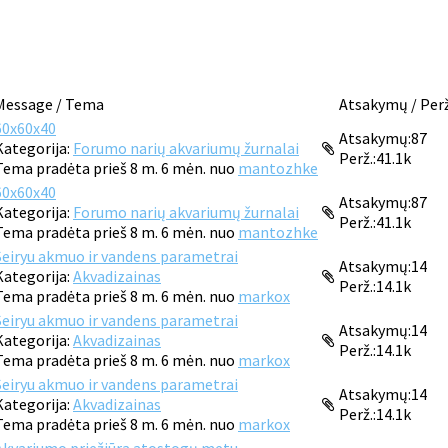
Message / Tema
Atsakymų / Perž
60x60x40
Atsakymų:
87
Kategorija:
Forumo narių akvariumų žurnalai
Perž.:
41.1k
Tema pradėta prieš 8 m. 6 mėn. nuo
mantozhke
60x60x40
Atsakymų:
87
Kategorija:
Forumo narių akvariumų žurnalai
Perž.:
41.1k
Tema pradėta prieš 8 m. 6 mėn. nuo
mantozhke
Seiryu akmuo ir vandens parametrai
Atsakymų:
14
Kategorija:
Akvadizainas
Perž.:
14.1k
Tema pradėta prieš 8 m. 6 mėn. nuo
markox
Seiryu akmuo ir vandens parametrai
Atsakymų:
14
Kategorija:
Akvadizainas
Perž.:
14.1k
Tema pradėta prieš 8 m. 6 mėn. nuo
markox
Seiryu akmuo ir vandens parametrai
Atsakymų:
14
Kategorija:
Akvadizainas
Perž.:
14.1k
Tema pradėta prieš 8 m. 6 mėn. nuo
markox