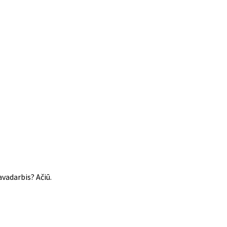
avadarbis? Ačiū.