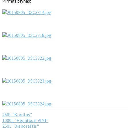
Pirmas blynas:
250L "Krantas"
1000L "Hepatus ir VIMI"
250L "Dienoraštis"