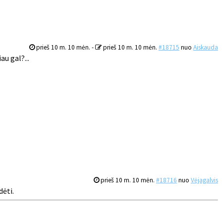
prieš 10 m. 10 mėn.
-
prieš 10 m. 10 mėn.
#18715
nuo
Aiskauda
u gal?...
prieš 10 m. 10 mėn.
#18716
nuo
Vėjagalvis
dėti.