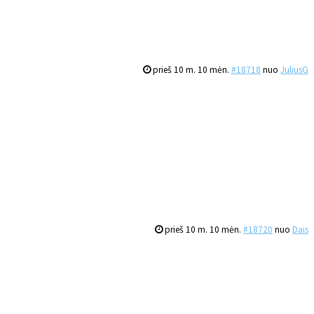
prieš 10 m. 10 mėn.
#18718
nuo
JuliusG
prieš 10 m. 10 mėn.
#18720
nuo
Dais