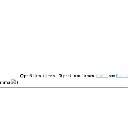
prieš 10 m. 10 mėn.
-
prieš 10 m. 10 mėn.
#18717
nuo
bulduri
galima