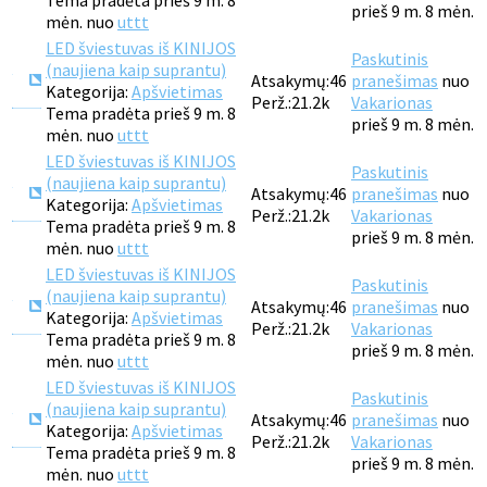
Tema pradėta prieš 9 m. 8
prieš 9 m. 8 mėn.
mėn. nuo
uttt
LED šviestuvas iš KINIJOS
Paskutinis
(naujiena kaip suprantu)
Atsakymų:
46
pranešimas
nuo
Kategorija:
Apšvietimas
Perž.:
21.2k
Vakarionas
Tema pradėta prieš 9 m. 8
prieš 9 m. 8 mėn.
mėn. nuo
uttt
LED šviestuvas iš KINIJOS
Paskutinis
(naujiena kaip suprantu)
Atsakymų:
46
pranešimas
nuo
Kategorija:
Apšvietimas
Perž.:
21.2k
Vakarionas
Tema pradėta prieš 9 m. 8
prieš 9 m. 8 mėn.
mėn. nuo
uttt
LED šviestuvas iš KINIJOS
Paskutinis
(naujiena kaip suprantu)
Atsakymų:
46
pranešimas
nuo
Kategorija:
Apšvietimas
Perž.:
21.2k
Vakarionas
Tema pradėta prieš 9 m. 8
prieš 9 m. 8 mėn.
mėn. nuo
uttt
LED šviestuvas iš KINIJOS
Paskutinis
(naujiena kaip suprantu)
Atsakymų:
46
pranešimas
nuo
Kategorija:
Apšvietimas
Perž.:
21.2k
Vakarionas
Tema pradėta prieš 9 m. 8
prieš 9 m. 8 mėn.
mėn. nuo
uttt