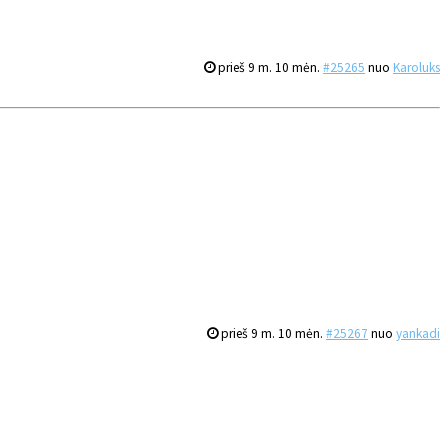
prieš 9 m. 10 mėn.
#25265
nuo
Karoluks
prieš 9 m. 10 mėn.
#25267
nuo
yankadi