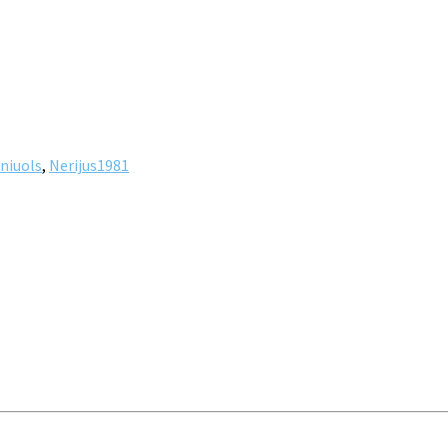
niuols
,
Nerijus1981