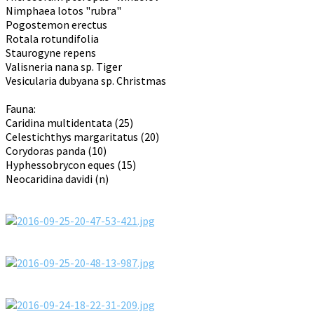
Nimphaea lotos "rubra"
Pogostemon erectus
Rotala rotundifolia
Staurogyne repens
Valisneria nana sp. Tiger
Vesicularia dubyana sp. Christmas
Fauna:
Caridina multidentata (25)
Celestichthys margaritatus (20)
Corydoras panda (10)
Hyphessobrycon eques (15)
Neocaridina davidi (n)