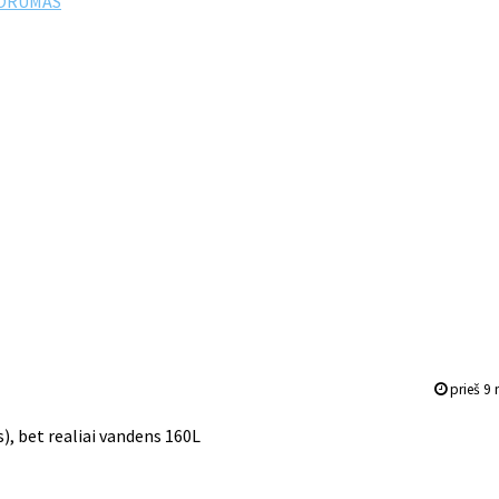
FORUMAS
prieš 9
, bet realiai vandens 160L