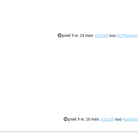
prieš 9 m. 10 mėn.
#25268
nuo
Dr.Phantom
prieš 9 m. 10 mėn.
#25269
nuo
Karoluks