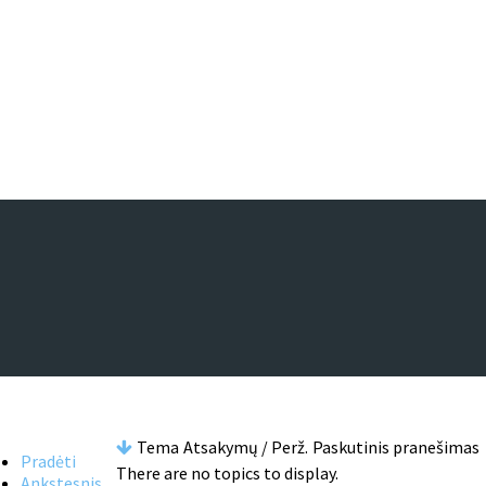
Tema
Atsakymų / Perž.
Paskutinis pranešimas
Pradėti
There are no topics to display.
Ankstesnis