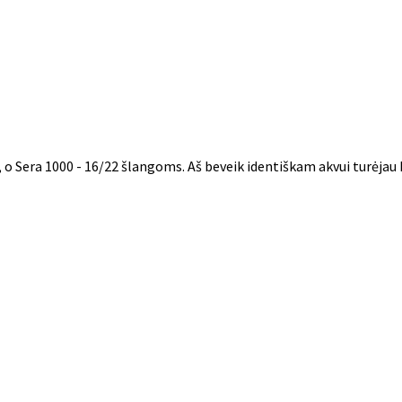
o Sera 1000 - 16/22 šlangoms. Aš beveik identiškam akvui turėjau Is