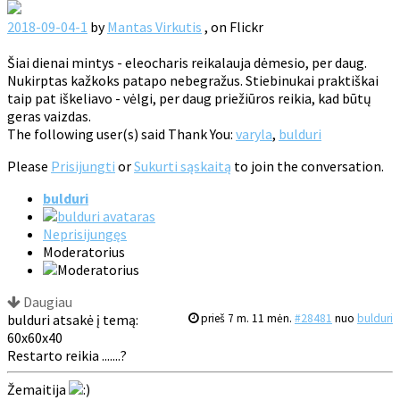
2018-09-04-1
by
Mantas Virkutis
, on Flickr
Šiai dienai mintys - eleocharis reikalauja dėmesio, per daug.
Nukirptas kažkoks patapo nebegražus. Stiebinukai praktiškai
taip pat iškeliavo - vėlgi, per daug priežiūros reikia, kad būtų
geras vaizdas.
The following user(s) said Thank You:
varyla
,
bulduri
Please
Prisijungti
or
Sukurti sąskaitą
to join the conversation.
bulduri
Neprisijungęs
Moderatorius
Daugiau
bulduri atsakė į temą:
prieš 7 m. 11 mėn.
#28481
nuo
bulduri
60x60x40
Restarto reikia .......?
Žemaitija