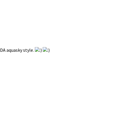
ADA aquasky style.