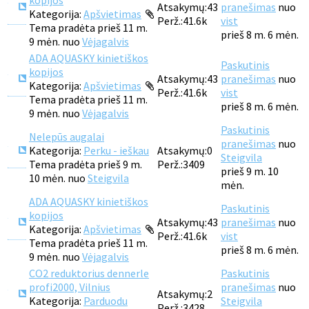
kopijos
Atsakymų:
43
pranešimas
nuo
Kategorija:
Apšvietimas
Perž.:
41.6k
vist
Tema pradėta prieš 11 m.
prieš 8 m. 6 mėn.
9 mėn. nuo
Vėjagalvis
ADA AQUASKY kinietiškos
Paskutinis
kopijos
Atsakymų:
43
pranešimas
nuo
Kategorija:
Apšvietimas
Perž.:
41.6k
vist
Tema pradėta prieš 11 m.
prieš 8 m. 6 mėn.
9 mėn. nuo
Vėjagalvis
Paskutinis
Nelepūs augalai
pranešimas
nuo
Kategorija:
Perku - ieškau
Atsakymų:
0
Steigvila
Tema pradėta prieš 9 m.
Perž.:
3409
prieš 9 m. 10
10 mėn. nuo
Steigvila
mėn.
ADA AQUASKY kinietiškos
Paskutinis
kopijos
Atsakymų:
43
pranešimas
nuo
Kategorija:
Apšvietimas
Perž.:
41.6k
vist
Tema pradėta prieš 11 m.
prieš 8 m. 6 mėn.
9 mėn. nuo
Vėjagalvis
CO2 reduktorius dennerle
Paskutinis
profi2000, Vilnius
pranešimas
nuo
Atsakymų:
2
Kategorija:
Parduodu
Steigvila
Perž.:
3428