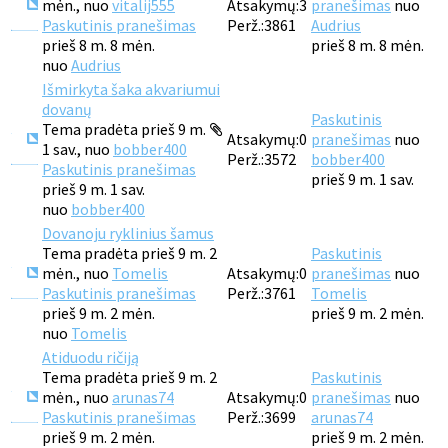
mėn., nuo
vitalij555
Atsakymų:
3
pranešimas
nuo
Paskutinis pranešimas
Perž.:
3861
Audrius
prieš 8 m. 8 mėn.
prieš 8 m. 8 mėn.
nuo
Audrius
Išmirkyta šaka akvariumui
dovanų
Paskutinis
Tema pradėta prieš 9 m.
Atsakymų:
0
pranešimas
nuo
1 sav., nuo
bobber400
Perž.:
3572
bobber400
Paskutinis pranešimas
prieš 9 m. 1 sav.
prieš 9 m. 1 sav.
nuo
bobber400
Dovanoju ryklinius šamus
Tema pradėta prieš 9 m. 2
Paskutinis
mėn., nuo
Tomelis
Atsakymų:
0
pranešimas
nuo
Paskutinis pranešimas
Perž.:
3761
Tomelis
prieš 9 m. 2 mėn.
prieš 9 m. 2 mėn.
nuo
Tomelis
Atiduodu ričiją
Tema pradėta prieš 9 m. 2
Paskutinis
mėn., nuo
arunas74
Atsakymų:
0
pranešimas
nuo
Paskutinis pranešimas
Perž.:
3699
arunas74
prieš 9 m. 2 mėn.
prieš 9 m. 2 mėn.