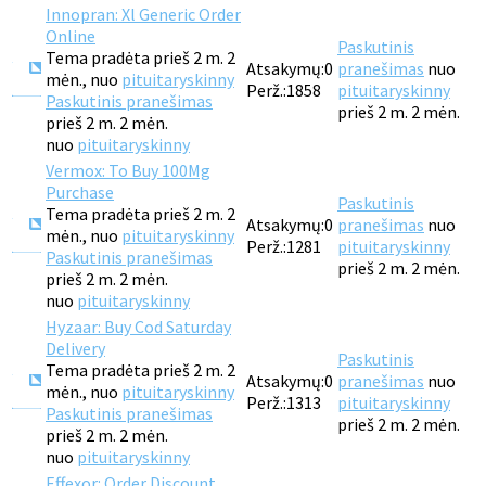
Innopran: Xl Generic Order
Online
Paskutinis
Tema pradėta prieš 2 m. 2
Atsakymų:
0
pranešimas
nuo
mėn., nuo
pituitaryskinny
Perž.:
1858
pituitaryskinny
Paskutinis pranešimas
prieš 2 m. 2 mėn.
prieš 2 m. 2 mėn.
nuo
pituitaryskinny
Vermox: To Buy 100Mg
Purchase
Paskutinis
Tema pradėta prieš 2 m. 2
Atsakymų:
0
pranešimas
nuo
mėn., nuo
pituitaryskinny
Perž.:
1281
pituitaryskinny
Paskutinis pranešimas
prieš 2 m. 2 mėn.
prieš 2 m. 2 mėn.
nuo
pituitaryskinny
Hyzaar: Buy Cod Saturday
Delivery
Paskutinis
Tema pradėta prieš 2 m. 2
Atsakymų:
0
pranešimas
nuo
mėn., nuo
pituitaryskinny
Perž.:
1313
pituitaryskinny
Paskutinis pranešimas
prieš 2 m. 2 mėn.
prieš 2 m. 2 mėn.
nuo
pituitaryskinny
Effexor: Order Discount