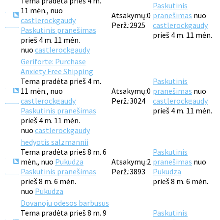
Tema pradėta prieš 4 m.
Paskutinis
11 mėn., nuo
Atsakymų:
0
pranešimas
nuo
castlerockgaudy
Perž.:
2925
castlerockgaudy
Paskutinis pranešimas
prieš 4 m. 11 mėn.
prieš 4 m. 11 mėn.
nuo
castlerockgaudy
Geriforte: Purchase
Anxiety Free Shipping
Tema pradėta prieš 4 m.
Paskutinis
11 mėn., nuo
Atsakymų:
0
pranešimas
nuo
castlerockgaudy
Perž.:
3024
castlerockgaudy
Paskutinis pranešimas
prieš 4 m. 11 mėn.
prieš 4 m. 11 mėn.
nuo
castlerockgaudy
hedyotis salzmannii
Tema pradėta prieš 8 m. 6
Paskutinis
mėn., nuo
Pukudza
Atsakymų:
2
pranešimas
nuo
Paskutinis pranešimas
Perž.:
3893
Pukudza
prieš 8 m. 6 mėn.
prieš 8 m. 6 mėn.
nuo
Pukudza
Dovanoju odesos barbusus
Tema pradėta prieš 8 m. 9
Paskutinis