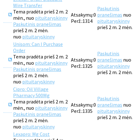
Wire Transfer
Paskutinis
Tema pradėta prieš 2 m. 2
Atsakymų:
0
pranešimas
nuo
mėn., nuo
pituitaryskinny
Perž.:
1314
pituitaryskinny
Paskutinis pranešimas
prieš 2 m. 2 mėn.
prieš 2 m. 2 mėn.
nuo
pituitaryskinny
Unisom: Can I Purchase
Order
Paskutinis
Tema pradėta prieš 2 m. 2
Atsakymų:
0
pranešimas
nuo
mėn., nuo
pituitaryskinny
Perž.:
1325
pituitaryskinny
Paskutinis pranešimas
prieš 2 m. 2 mėn.
prieš 2 m. 2 mėn.
nuo
pituitaryskinny
Cipro: Oil Village
Pharmacy 500Mg
Paskutinis
Tema pradėta prieš 2 m. 2
Atsakymų:
0
pranešimas
nuo
mėn., nuo
pituitaryskinny
Perž.:
1335
pituitaryskinny
Paskutinis pranešimas
prieš 2 m. 2 mėn.
prieš 2 m. 2 mėn.
nuo
pituitaryskinny
Lexapro: Mg Cost