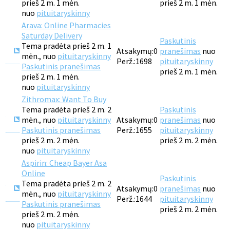
prieš 2 m. 1 mėn.
prieš 2 m. 1 mėn.
nuo
pituitaryskinny
Arava: Online Pharmacies
Saturday Delivery
Paskutinis
Tema pradėta prieš 2 m. 1
Atsakymų:
0
pranešimas
nuo
mėn., nuo
pituitaryskinny
Perž.:
1698
pituitaryskinny
Paskutinis pranešimas
prieš 2 m. 1 mėn.
prieš 2 m. 1 mėn.
nuo
pituitaryskinny
Zithromax: Want To Buy
Tema pradėta prieš 2 m. 2
Paskutinis
mėn., nuo
pituitaryskinny
Atsakymų:
0
pranešimas
nuo
Paskutinis pranešimas
Perž.:
1655
pituitaryskinny
prieš 2 m. 2 mėn.
prieš 2 m. 2 mėn.
nuo
pituitaryskinny
Aspirin: Cheap Bayer Asa
Online
Paskutinis
Tema pradėta prieš 2 m. 2
Atsakymų:
0
pranešimas
nuo
mėn., nuo
pituitaryskinny
Perž.:
1644
pituitaryskinny
Paskutinis pranešimas
prieš 2 m. 2 mėn.
prieš 2 m. 2 mėn.
nuo
pituitaryskinny