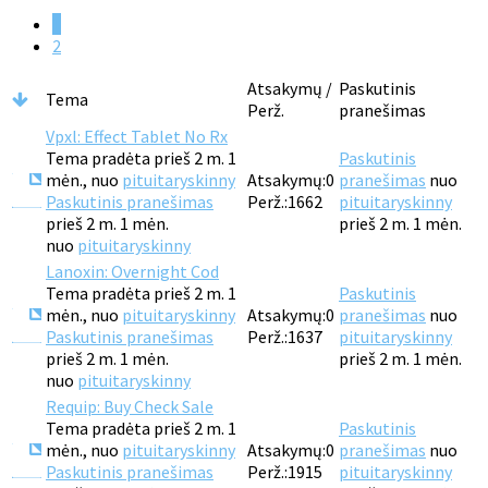
1
2
Atsakymų /
Paskutinis
Tema
Perž.
pranešimas
Vpxl: Effect Tablet No Rx
Tema pradėta prieš 2 m. 1
Paskutinis
mėn., nuo
pituitaryskinny
Atsakymų:
0
pranešimas
nuo
Paskutinis pranešimas
Perž.:
1662
pituitaryskinny
prieš 2 m. 1 mėn.
prieš 2 m. 1 mėn.
nuo
pituitaryskinny
Lanoxin: Overnight Cod
Tema pradėta prieš 2 m. 1
Paskutinis
mėn., nuo
pituitaryskinny
Atsakymų:
0
pranešimas
nuo
Paskutinis pranešimas
Perž.:
1637
pituitaryskinny
prieš 2 m. 1 mėn.
prieš 2 m. 1 mėn.
nuo
pituitaryskinny
Requip: Buy Check Sale
Tema pradėta prieš 2 m. 1
Paskutinis
mėn., nuo
pituitaryskinny
Atsakymų:
0
pranešimas
nuo
Paskutinis pranešimas
Perž.:
1915
pituitaryskinny