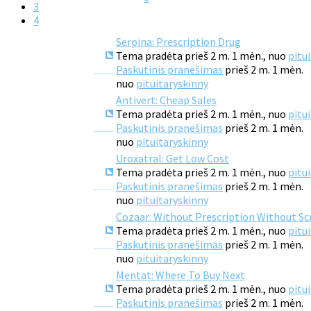
3
4
Serpina: Prescription Drug
Tema pradėta prieš 2 m. 1 mėn., nuo
pitu
Paskutinis pranešimas
prieš 2 m. 1 mėn.
nuo
pituitaryskinny
Antivert: Cheap Sales
Tema pradėta prieš 2 m. 1 mėn., nuo
pitu
Paskutinis pranešimas
prieš 2 m. 1 mėn.
nuo
pituitaryskinny
Uroxatral: Get Low Cost
Tema pradėta prieš 2 m. 1 mėn., nuo
pitu
Paskutinis pranešimas
prieš 2 m. 1 mėn.
nuo
pituitaryskinny
Cozaar: Without Prescription Without Sc
Tema pradėta prieš 2 m. 1 mėn., nuo
pitu
Paskutinis pranešimas
prieš 2 m. 1 mėn.
nuo
pituitaryskinny
Mentat: Where To Buy Next
Tema pradėta prieš 2 m. 1 mėn., nuo
pitu
Paskutinis pranešimas
prieš 2 m. 1 mėn.