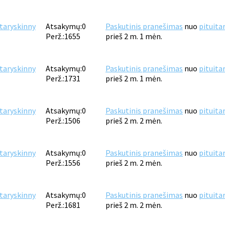
itaryskinny
Atsakymų:
0
Paskutinis pranešimas
nuo
pituita
Perž.:
1655
prieš 2 m. 1 mėn.
itaryskinny
Atsakymų:
0
Paskutinis pranešimas
nuo
pituita
Perž.:
1731
prieš 2 m. 1 mėn.
itaryskinny
Atsakymų:
0
Paskutinis pranešimas
nuo
pituita
Perž.:
1506
prieš 2 m. 2 mėn.
itaryskinny
Atsakymų:
0
Paskutinis pranešimas
nuo
pituita
Perž.:
1556
prieš 2 m. 2 mėn.
itaryskinny
Atsakymų:
0
Paskutinis pranešimas
nuo
pituita
Perž.:
1681
prieš 2 m. 2 mėn.