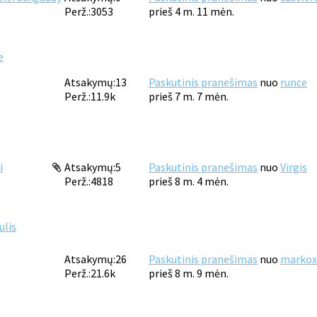
Perž.:
3053
prieš 4 m. 11 mėn.
e
Atsakymų:
13
Paskutinis pranešimas
nuo
runce
Perž.:
11.9k
prieš 7 m. 7 mėn.
i
Atsakymų:
5
Paskutinis pranešimas
nuo
Virgis
Perž.:
4818
prieš 8 m. 4 mėn.
ulis
Atsakymų:
26
Paskutinis pranešimas
nuo
markox
Perž.:
21.6k
prieš 8 m. 9 mėn.