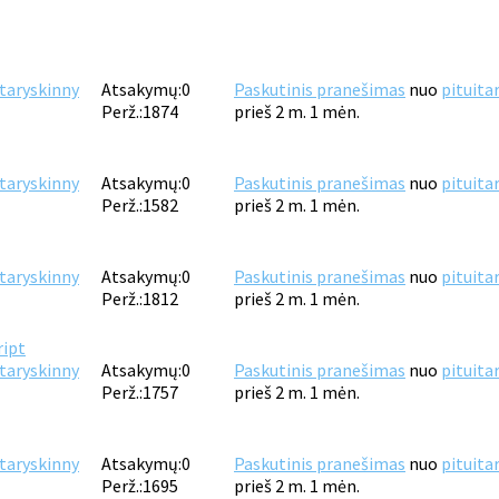
itaryskinny
Atsakymų:
0
Paskutinis pranešimas
nuo
pituita
Perž.:
1874
prieš 2 m. 1 mėn.
itaryskinny
Atsakymų:
0
Paskutinis pranešimas
nuo
pituita
Perž.:
1582
prieš 2 m. 1 mėn.
itaryskinny
Atsakymų:
0
Paskutinis pranešimas
nuo
pituita
Perž.:
1812
prieš 2 m. 1 mėn.
ript
itaryskinny
Atsakymų:
0
Paskutinis pranešimas
nuo
pituita
Perž.:
1757
prieš 2 m. 1 mėn.
itaryskinny
Atsakymų:
0
Paskutinis pranešimas
nuo
pituita
Perž.:
1695
prieš 2 m. 1 mėn.