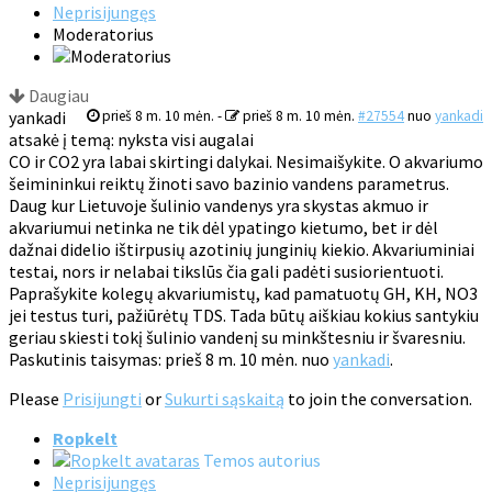
Neprisijungęs
Moderatorius
Daugiau
yankadi
prieš 8 m. 10 mėn.
-
prieš 8 m. 10 mėn.
#27554
nuo
yankadi
atsakė į temą: nyksta visi augalai
CO ir CO2 yra labai skirtingi dalykai. Nesimaišykite. O akvariumo
šeimininkui reiktų žinoti savo bazinio vandens parametrus.
Daug kur Lietuvoje šulinio vandenys yra skystas akmuo ir
akvariumui netinka ne tik dėl ypatingo kietumo, bet ir dėl
dažnai didelio ištirpusių azotinių junginių kiekio. Akvariuminiai
testai, nors ir nelabai tikslūs čia gali padėti susiorientuoti.
Paprašykite kolegų akvariumistų, kad pamatuotų GH, KH, NO3
jei testus turi, pažiūrėtų TDS. Tada būtų aiškiau kokius santykiu
geriau skiesti tokį šulinio vandenį su minkštesniu ir švaresniu.
Paskutinis taisymas: prieš 8 m. 10 mėn. nuo
yankadi
.
Please
Prisijungti
or
Sukurti sąskaitą
to join the conversation.
Ropkelt
Temos autorius
Neprisijungęs