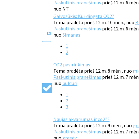
Paskutinis pranešimas
prieš 12 m. 6 mėn
nuo
NT
Galvosūkis: Kur dingsta CO2?
Tema pradėta prieš 12 m. 10 mėn., nuo
B
Paskutinis pranešimas
prieš 12 m. 6 mėn
nuo
Simanas
1
2
CO2 pasirinkimas
Tema pradėta prieš 12 m. 8 mėn., nuo
mi
Paskutinis pranešimas
prieš 12 m. 7 mėn
nuo
bulduri
1
2
3
Naujas akvariumas ir co2??
Tema pradėta prieš 12 m. 9 mėn., nuo
gr
Paskutinis pranešimas
prieš 12 m. 7 mėn
nuo
greedy