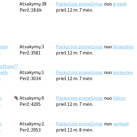
Atsakymų:
38
Paskutinis pranešimas
nuo
greedy
Perž.:
18.6k
prieš 12 m. 7 mėn.
eedy
Atsakymų:
3
Paskutinis pranešimas
nuo
Vėjagalvis
.
Perž.:
3581
prieš 12 m. 7 mėn.
vožtuvo??
eedy
Atsakymų:
1
Paskutinis pranešimas
nuo
leoleoleo
.
Perž.:
3034
prieš 12 m. 7 mėn.
m
Atsakymų:
9
Paskutinis pranešimas
nuo
Viktor
.
Perž.:
4205
prieš 12 m. 7 mėn.
m
Atsakymų:
2
Paskutinis pranešimas
nuo
yankadi
.
Perž.:
2953
prieš 12 m. 8 mėn.