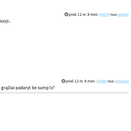
prieš 12 m. 8 mėn.
#4378
nuo
greedy
oji...
prieš 12 m. 8 mėn.
#4380
nuo
Simanas
tą grąžiai padaryt be sump'o?