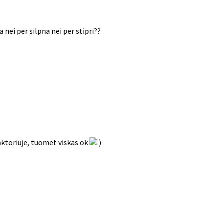
a nei per silpna nei per stipri??
eaktoriuje, tuomet viskas ok