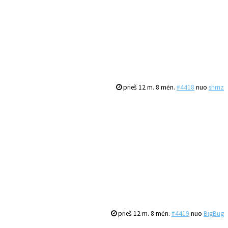
prieš 12 m. 8 mėn.
#4418
nuo
shrnz
prieš 12 m. 8 mėn.
#4419
nuo
BigBug