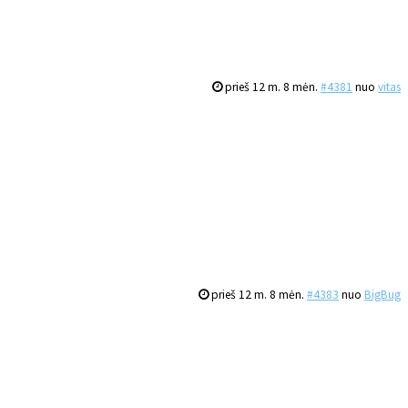
prieš 12 m. 8 mėn.
#4381
nuo
vitas
prieš 12 m. 8 mėn.
#4383
nuo
BigBug