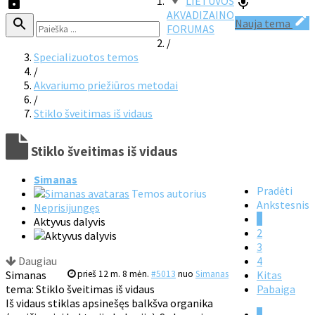
LIETUVOS
AKVADIZAINO
Nauja tema
FORUMAS
/
Specializuotos temos
/
Akvariumo priežiūros metodai
/
Stiklo šveitimas iš vidaus
Stiklo šveitimas iš vidaus
Simanas
Pradėti
Temos autorius
Ankstesnis
Neprisijungęs
1
Aktyvus dalyvis
2
3
Daugiau
4
Simanas
prieš 12 m. 8 mėn.
#5013
nuo
Simanas
Kitas
tema: Stiklo šveitimas iš vidaus
Pabaiga
Iš vidaus stiklas apsinešęs balkšva organika
1