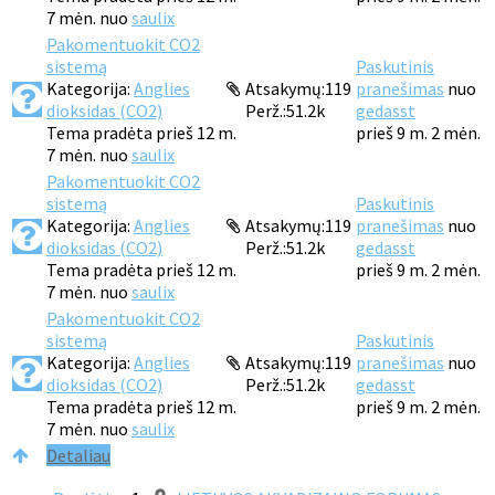
7 mėn. nuo
saulix
Pakomentuokit CO2
sistemą
Paskutinis
Kategorija:
Anglies
Atsakymų:
119
pranešimas
nuo
dioksidas (CO2)
Perž.:
51.2k
gedasst
Tema pradėta prieš 12 m.
prieš 9 m. 2 mėn.
7 mėn. nuo
saulix
Pakomentuokit CO2
sistemą
Paskutinis
Kategorija:
Anglies
Atsakymų:
119
pranešimas
nuo
dioksidas (CO2)
Perž.:
51.2k
gedasst
Tema pradėta prieš 12 m.
prieš 9 m. 2 mėn.
7 mėn. nuo
saulix
Pakomentuokit CO2
sistemą
Paskutinis
Kategorija:
Anglies
Atsakymų:
119
pranešimas
nuo
dioksidas (CO2)
Perž.:
51.2k
gedasst
Tema pradėta prieš 12 m.
prieš 9 m. 2 mėn.
7 mėn. nuo
saulix
Detaliau