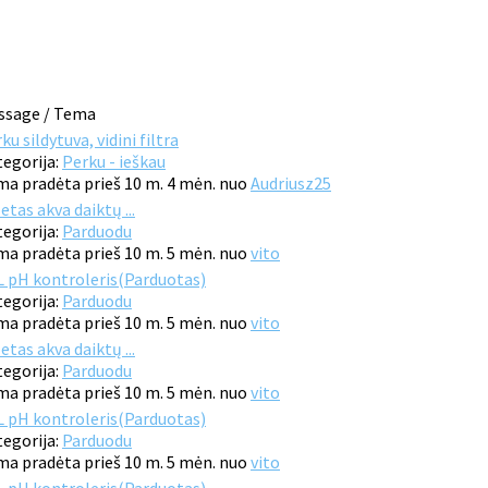
ssage / Tema
ku sildytuva, vidini filtra
egorija:
Perku - ieškau
a pradėta prieš 10 m. 4 mėn. nuo
Audriusz25
etas akva daiktų ...
egorija:
Parduodu
a pradėta prieš 10 m. 5 mėn. nuo
vito
 pH kontroleris(Parduotas)
egorija:
Parduodu
a pradėta prieš 10 m. 5 mėn. nuo
vito
etas akva daiktų ...
egorija:
Parduodu
a pradėta prieš 10 m. 5 mėn. nuo
vito
 pH kontroleris(Parduotas)
egorija:
Parduodu
a pradėta prieš 10 m. 5 mėn. nuo
vito