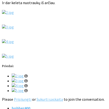
Ir dar keleta nuotraukų iš arčiau.
Priedai:
Please
Prisijungti
or
Sukurti sąskaitą
to join the conversation.
bobber400