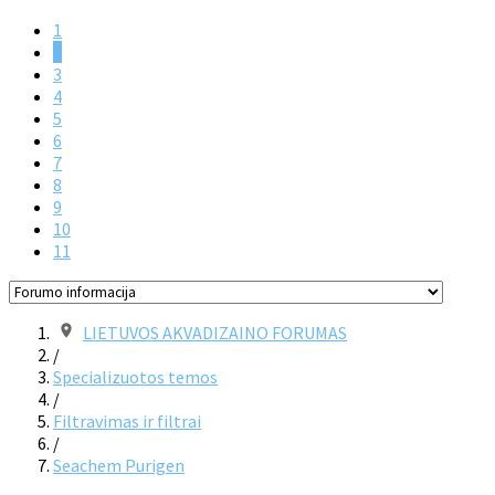
1
2
3
4
5
6
7
8
9
10
11
LIETUVOS AKVADIZAINO FORUMAS
/
Specializuotos temos
/
Filtravimas ir filtrai
/
Seachem Purigen