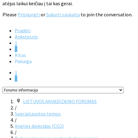
atėjus laikui keičiau į tai kas gerai.
Please
Prisijungti
or
Sukurti sąskaitą
to join the conversation.
Pradėti
Ankstesnis
1
2
Kitas
Pabaiga
1
2
LIETUVOS AKVADIZAINO FORUMAS
/
Specializuotos temos
/
Anglies dioksidas (CO2)
/