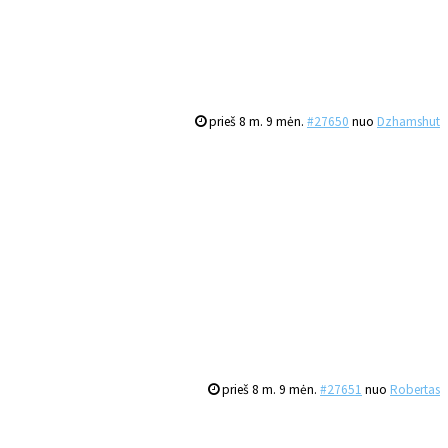
prieš 8 m. 9 mėn.
#27650
nuo
Dzhamshut
prieš 8 m. 9 mėn.
#27651
nuo
Robertas