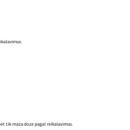
eikalavimus.
 bet tik maza doze pagal reikalavimus.