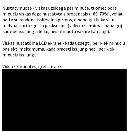
Nustatymuose - viskas uzsidega per minute, tuomet pora
minuciu viskas dega nustatytais procentais (~60-70%), veliau
balta su raudona issifeidina pirmos, o pabaigai lieka vien
melyna, kuri uzgesta pasksutine (video uztemimas pabaigoj -
kuomet issijungia ledai, nes filmuota vakare tamsoje).
Viskas nustatoma LCD ekrane - kada uzdegti, per kiek minuciu
pasiekti maksimuma, kada pradeti issijungineti, per kiek
minuciu issijungti.
Video ~8 minutes, greitinta x8.