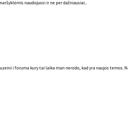
naršyklėmis naudojuosi ir ne per dažniausiai...
uzeini i foruma kury tai laika man nerodo, kad yra naujos temos. N