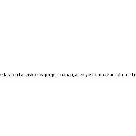
tinklalapiu tai visko neaprėpsi manau, ateityje manau kad administ