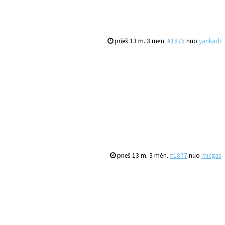
prieš 13 m. 3 mėn.
#1876
nuo
yankadi
prieš 13 m. 3 mėn.
#1877
nuo
miegas