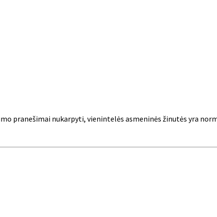
forumo pranešimai nukarpyti, vienintelės asmeninės žinutės yra norm