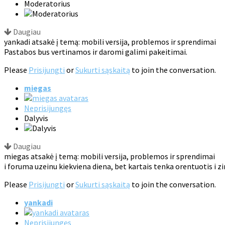
Moderatorius
Daugiau
yankadi atsakė į temą: mobili versija, problemos ir sprendimai
Pastabos bus vertinamos ir daromi galimi pakeitimai.
Please
Prisijungti
or
Sukurti sąskaitą
to join the conversation.
miegas
Neprisijungęs
Dalyvis
Daugiau
miegas atsakė į temą: mobili versija, problemos ir sprendimai
i foruma uzeinu kiekviena diena, bet kartais tenka orentuotis i zi
Please
Prisijungti
or
Sukurti sąskaitą
to join the conversation.
yankadi
Neprisijungęs