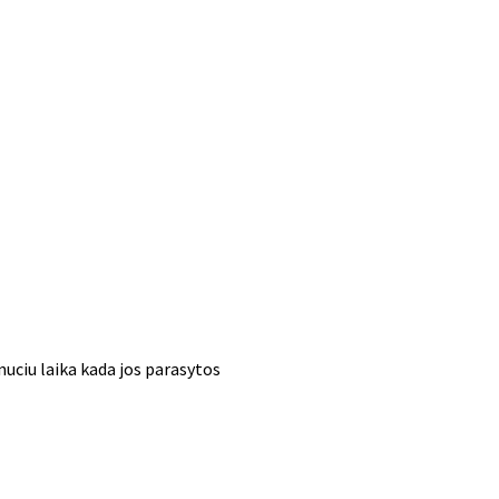
nuciu laika kada jos parasytos