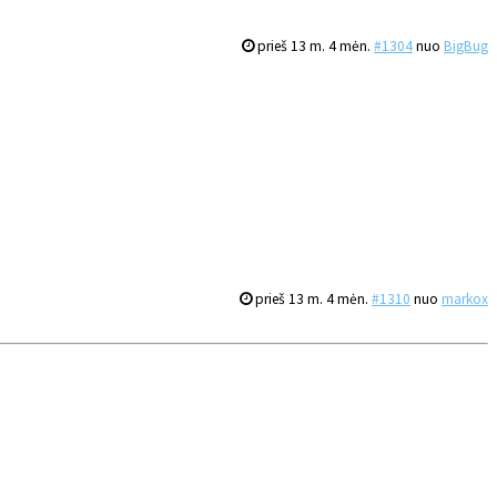
prieš 13 m. 4 mėn.
#1304
nuo
BigBug
prieš 13 m. 4 mėn.
#1310
nuo
markox